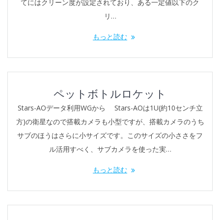
てにはクリーン度が設定されており、ある一定値以下のク
リ…
もっと読む
ペットボトルロケット
Stars-AOデータ利用WGから Stars-AOは1U(約10センチ立
方)の衛星なので搭載カメラも小型ですが、搭載カメラのうち
サブのほうはさらに小サイズです。このサイズの小ささをフ
ル活用すべく、サブカメラを使った実…
もっと読む