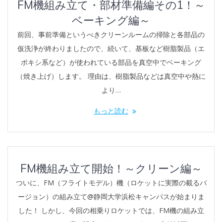
FM機組み立て・部材準備編その1！～
ベーキング編～
前回、事前準備というべきクリーンルームの掃除と各部品の
仮洗浄が終わりましたので、続いて、基板など樹脂製品（エ
ポキシ系など）が使われている部品を真空中でベーキング
（焼き上げ）します。 理由は、樹脂製品などは真空中や熱に
より…
もっと読む
FM機組み立て開始！～クリーン編～
ついに、FM（フライトモデル）機（ロケットに実際の載るバ
ージョン）の組み立て@静岡大学浜松キャンパスが始まりま
した！ しかし、今回の相乗りロケットでは、FM機の組み立