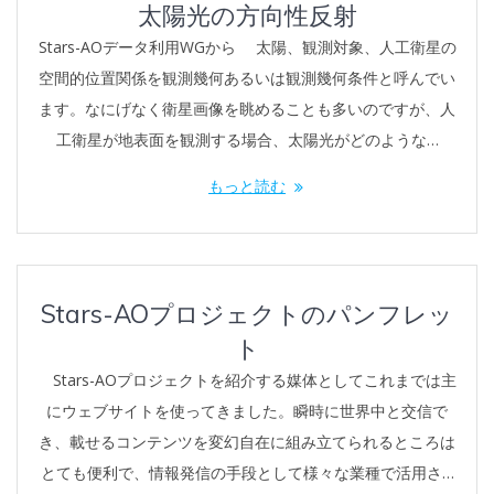
太陽光の方向性反射
Stars-AOデータ利用WGから 太陽、観測対象、人工衛星の
空間的位置関係を観測幾何あるいは観測幾何条件と呼んでい
ます。なにげなく衛星画像を眺めることも多いのですが、人
工衛星が地表面を観測する場合、太陽光がどのような…
もっと読む
Stars-AOプロジェクトのパンフレッ
ト
Stars-AOプロジェクトを紹介する媒体としてこれまでは主
にウェブサイトを使ってきました。瞬時に世界中と交信で
き、載せるコンテンツを変幻自在に組み立てられるところは
とても便利で、情報発信の手段として様々な業種で活用さ…