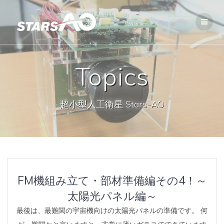
Topics
超小型人工衛星 Stars-AO
FM機組み立て・部材準備編その4！～
太陽光パネル編～
最後は、最難関の宇宙機向けの太陽光パネルの準備です。 何