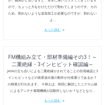
が、難関かと言いますと、非常に薄いガラスでできています
ので、ちょっと力をかけただけで割れてしまうのです。その
ため、割れないような追加加工が必要なのですが、割れない
よ…
もっと読む
FM機組み立て・部材準備編その3！～
二重絶縁・3インヒビット確認編～
JAXAの立ち合いによる二重絶縁がされてることの目視確認と3
インヒビットなどの衛星放出後の動作が仕様通りであるか？
の検査が行われます。 ※例えば、前回に解説したニクロム線
によるアンテナ展開機構が誤動作しないか？などとなり…
もっと読む